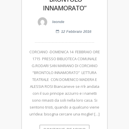
INNAMORATO”
leonde
12 Febbraio 2016
CORCIANO -DOMENICA 14 FEBBRAIO ORE
1715 PRESSO BIBLIOTECA COMUNALE
G.RODARI SAN MARIANO DI CORCIANO
“BRONTOLO INNAMORATO” LETTURA
TEATRALE CON DOMENICO MADERA E
ALESSIA ROSI Biancaneve se n’è andata
con il suo principe azzurro e i nanetti
sono rimasti da soli nella loro casa. Si
sentono tristi, quando a qualcuno viene
un’idea: bisogna cercare una moglie! […]