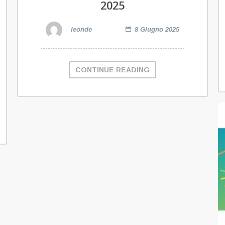
2025
leonde
8 Giugno 2025
CONTINUE READING