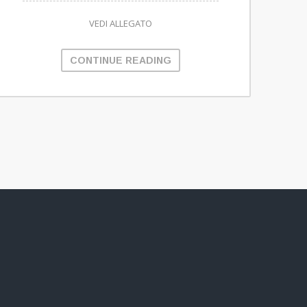
VEDI ALLEGATO
CONTINUE READING