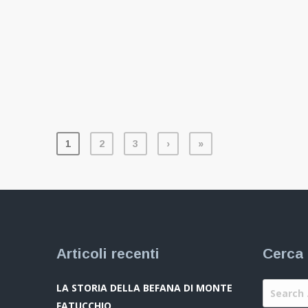
1
2
3
›
»
Articoli recenti
Cerca 
LA STORIA DELLA BEFANA DI MONTE
FATUCCHIO