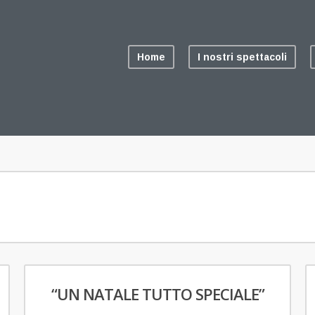
Home
I nostri spettacoli
“UN NATALE TUTTO SPECIALE”