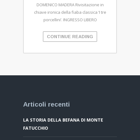
DOMENICO MADERA Rivisitazione in
chiave ironica della fiaba classica ‘I tre
porcellini’. INGRESSO LIBERO
CONTINUE READING
Articoli recenti
LA STORIA DELLA BEFANA DI MONTE
FATUCCHIO