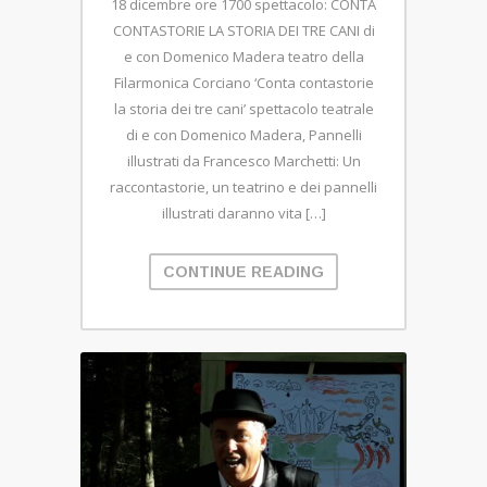
18 dicembre ore 1700 spettacolo: CONTA
CONTASTORIE LA STORIA DEI TRE CANI di
e con Domenico Madera teatro della
Filarmonica Corciano ‘Conta contastorie
la storia dei tre cani’ spettacolo teatrale
di e con Domenico Madera, Pannelli
illustrati da Francesco Marchetti: Un
raccontastorie, un teatrino e dei pannelli
illustrati daranno vita […]
CONTINUE READING