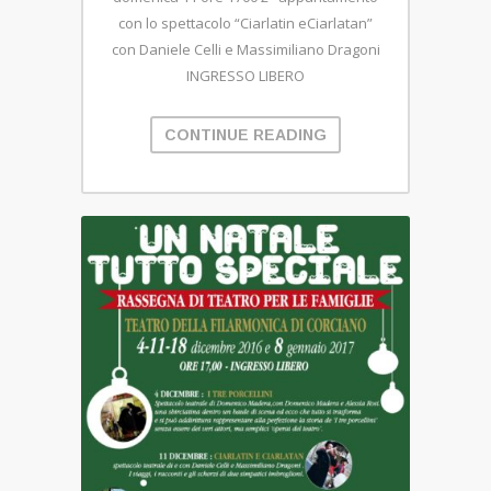
con lo spettacolo “Ciarlatin eCiarlatan”
con Daniele Celli e Massimiliano Dragoni
INGRESSO LIBERO
CONTINUE READING