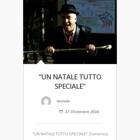
“UN NATALE TUTTO
SPECIALE”
leonde
17 Dicembre 2016
“UN NATALE TUTTO SPECIALE” Domenica