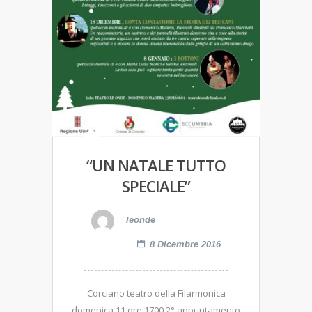
“UN NATALE TUTTO
SPECIALE”
leonde
8 Dicembre 2016
Corciano teatro della Filarmonica
domenica 11 ore 1700 2° appuntamento