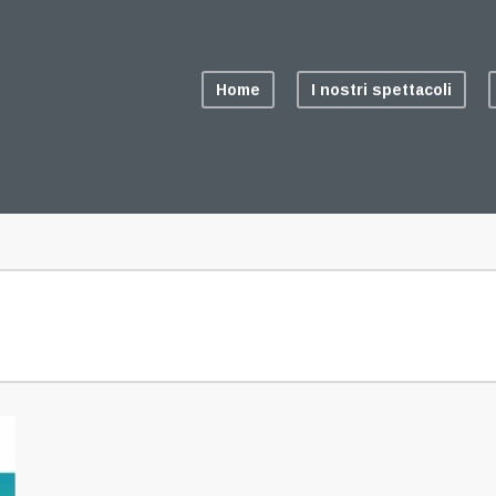
Home
I nostri spettacoli