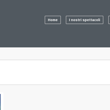
Home
I nostri spettacoli