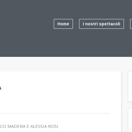
Home
I nostri spettacoli
A
CO MADERA E ALESSIA ROSI